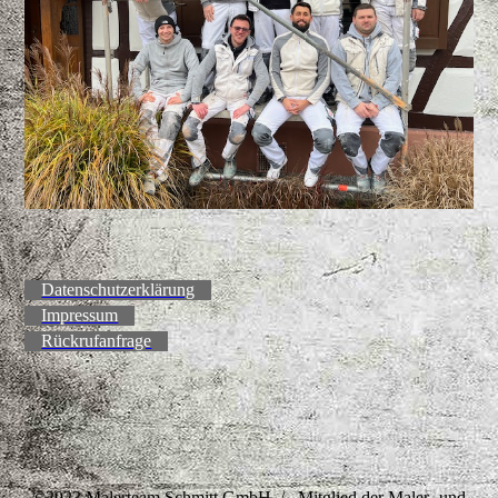
Datenschutzerklärung
Impressum
Rückrufanfrage
©2023 Malerteam Schmitt GmbH / Mitglied der Maler- und