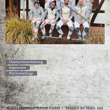
Datenschutzerklärung
Impressum
Rückrufanfrage
©2023 Malerteam Schmitt GmbH / Mitglied der Maler- und