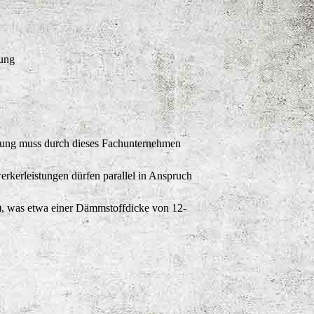
rung
hnung muss durch dieses Fachunternehmen
rkerleistungen dürfen parallel in Anspruch
 was etwa einer Dämmstoffdicke von 12-