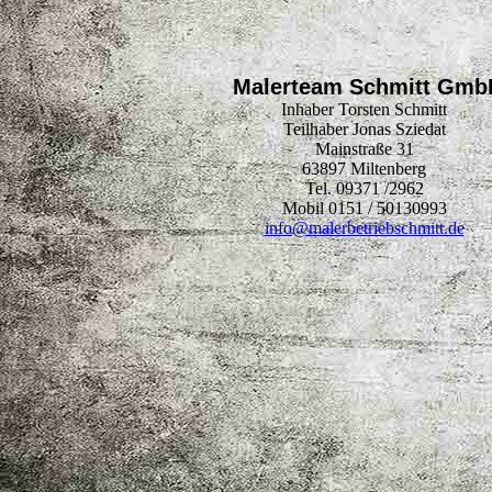
Malerteam Schmitt Gmb
Inhaber Torsten Schmitt
Teilhaber Jonas Sziedat
Mainstraße 31
63897 Miltenberg
Tel. 09371 /2962
Mobil 0151 / 50130993
info@malerbetriebschmitt.de